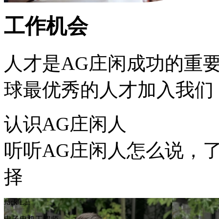
工作机会
人才是AG庄闲成功的重
球最优秀的人才加入我们
认识AG庄闲人
听听AG庄闲人怎么说，
择
Jack Lai