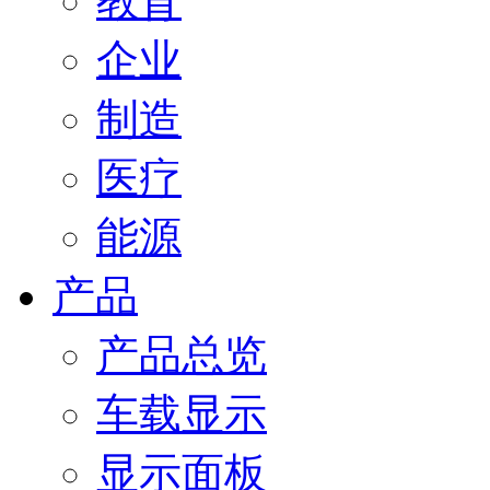
教育
企业
制造
医疗
能源
产品
产品总览
车载显示
显示面板